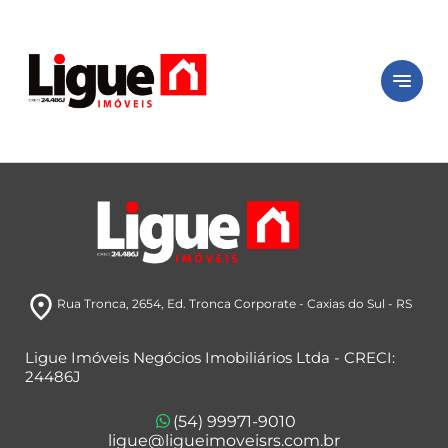
notes
room
Rua Tronca, 2654
, Ed. Tronca Corporate
- Caxias do Sul
- RS
Ligue Imóveis Negócios Imobiliários Ltda - CRECI:
24486J
(54) 99971-9010
ligue@ligueimoveisrs.com.br