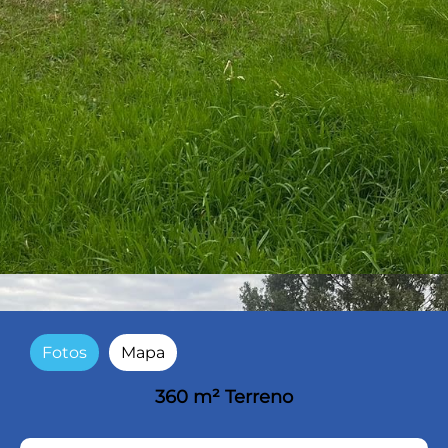
Fotos
Mapa
360 m² Terreno