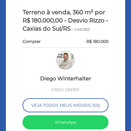
Terreno à venda, 360 m² por
R$ 180.000,00 - Desvio Rizzo -
Caxias do Sul/RS
- Cód.1352
Comprar
R$ 180.000
Diego Winterhalter
CRECI 53939F
VEJA TODOS MEUS IMÓVEIS (50)
WhatsApp